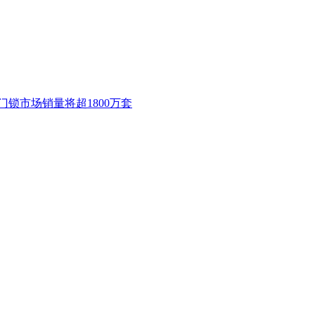
能门锁市场销量将超1800万套