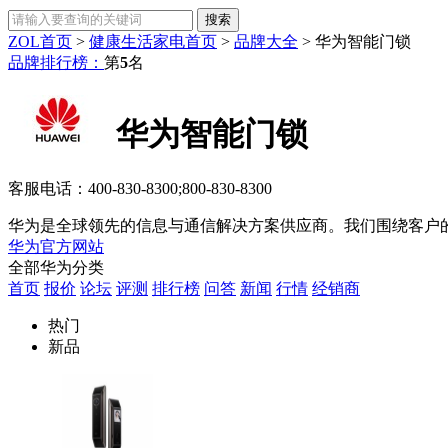
ZOL首页
>
健康生活家电首页
>
品牌大全
>
华为智能门锁
品牌排行榜：
第
5
名
华为智能门锁
客服电话：
400-830-8300;800-830-8300
华为是全球领先的信息与通信解决方案供应商。我们围绕客户的
华为官方网站
全部华为分类
首页
报价
论坛
评测
排行榜
问答
新闻
行情
经销商
热门
新品