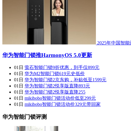
2025年中国智
华为智能门锁推HarmonyOS 5.0更新
01日
萤石智能门锁9折优惠，到手仅899元
01日
华为M2智能门锁619元史低价
01日
华为智能门锁2京东购，补贴低至1599元
01日
华为智能门锁2悦享版直降893元
01日
华为智能门锁2悦享版直降255
01日
mikibobo智能门锁活动价低至299元
01日
mikibobo智能门锁活动价329元带回家
华为智能门锁评测