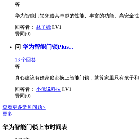
答
华为智能门锁凭借其卓越的性能、丰富的功能、高安全性
回答者：
林子樾
LV1
赞同(0)
问
华为智能门锁Plus...
13
个回答
答
真心建议有娃家庭都换上智能门锁，就算家里只有孩子和宝妈
回答者：
小优说科技
LV1
赞同(0)
查看更多常见问题
>
更多
华为智能门锁上市时间表