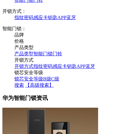
智能门锁
门铃
开锁方式：
指纹
密码
感应卡
钥匙
APP
蓝牙
智能门锁：
品牌
价格
产品类型
产品类型
智能门锁
门铃
开锁方式
开锁方式
指纹
密码
感应卡
钥匙
APP
蓝牙
锁芯安全等级
锁芯安全等级
B级
C级
搜索
【高级搜索】
华为智能门锁资讯