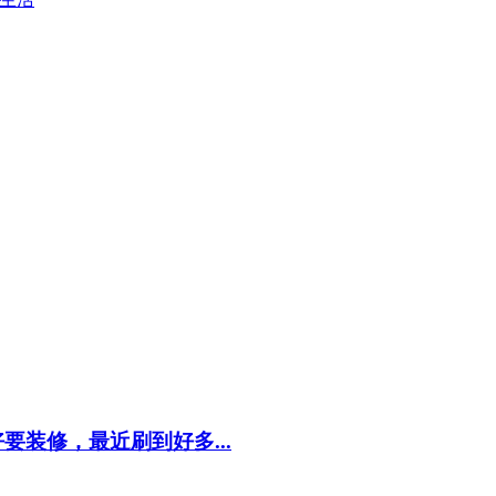
装修，最近刷到好多...