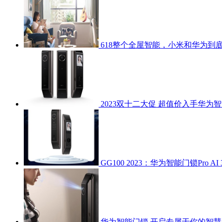
618整个全屋智能，小米和华为到
2023双十二大促 超值价入手华为
GG100 2023：华为智能门锁Pro AI
华为智能门锁 开启专属于你的智