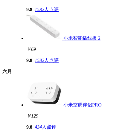
9.8
1582
人点评
小米智能插线板 2
￥69
9.8
1582
人点评
六月
小米空调伴侣PRO
￥129
9.8
434
人点评