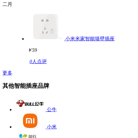
二月
小米米家智能墙壁插座
￥59
0
人点评
更多
其他智能插座品牌
公牛
小米