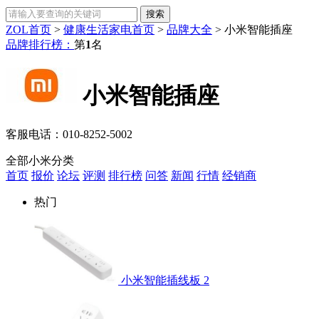
ZOL首页
>
健康生活家电首页
>
品牌大全
>
小米智能插座
品牌排行榜：
第
1
名
小米智能插座
客服电话：
010-8252-5002
全部小米分类
首页
报价
论坛
评测
排行榜
问答
新闻
行情
经销商
热门
小米智能插线板 2