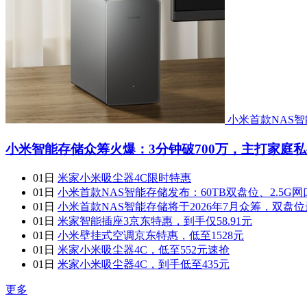
小米首款NAS
小米智能存储众筹火爆：3分钟破700万，主打家庭
01日
米家小米吸尘器4C限时特惠
01日
小米首款NAS智能存储发布：60TB双盘位、2.5
01日
小米首款NAS智能存储将于2026年7月众筹，双盘位最
01日
米家智能插座3京东特惠，到手仅58.91元
01日
小米壁挂式空调京东特惠，低至1528元
01日
米家小米吸尘器4C，低至552元速抢
01日
米家小米吸尘器4C，到手低至435元
更多