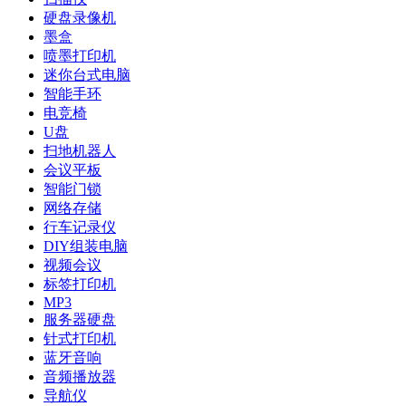
硬盘录像机
墨盒
喷墨打印机
迷你台式电脑
智能手环
电竞椅
U盘
扫地机器人
会议平板
智能门锁
网络存储
行车记录仪
DIY组装电脑
视频会议
标签打印机
MP3
服务器硬盘
针式打印机
蓝牙音响
音频播放器
导航仪