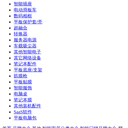
智能插座
电动滑板车
数码相框
平板保护套/壳
超融合
转换器
服务器电源
车载吸尘器
其他智能电子
其它网络设备
笔记本配件
平板底座/支架
筋膜枪
平板贴膜
智能服饰
电脑桌
笔记本膜
其他装机配件
SaaS软件
平板电脑包