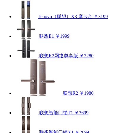
lenovo（联想）X3 摩卡金
￥3199
联想E1
￥1999
联想R2网络尊享版
￥2280
联想R2
￥1980
联想智能门锁T1
￥3699
联想智能门锁X1
￥2699