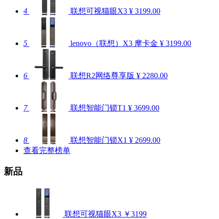
4
联想可视猫眼X3
¥ 3199.00
5
lenovo（联想）X3 摩卡金
¥ 3199.00
6
联想R2网络尊享版
¥ 2280.00
7
联想智能门锁T1
¥ 3699.00
8
联想智能门锁X1
¥ 2699.00
查看完整榜单
新品
联想可视猫眼X3
￥3199