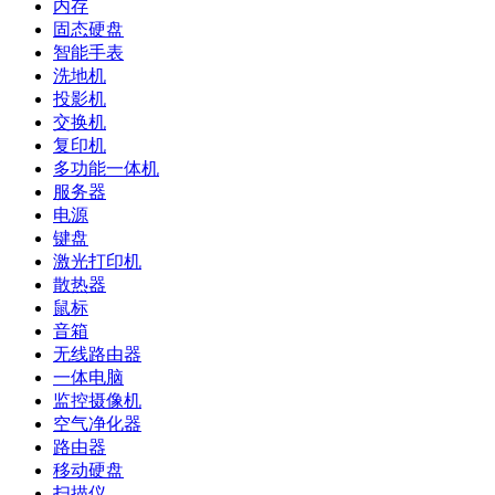
内存
固态硬盘
智能手表
洗地机
投影机
交换机
复印机
多功能一体机
服务器
电源
键盘
激光打印机
散热器
鼠标
音箱
无线路由器
一体电脑
监控摄像机
空气净化器
路由器
移动硬盘
扫描仪